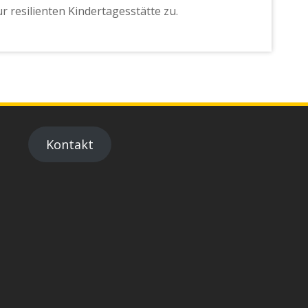
 resilienten Kindertagesstätte zu.
Kontakt