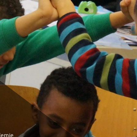
demie