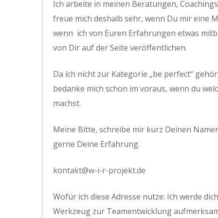
Ich arbeite in meinen Beratungen, Coachings
freue mich deshalb sehr, wenn Du mir eine M
wenn ich von Euren Erfahrungen etwas mitb
von Dir auf der Seite veröffentlichen.
Da ich nicht zur Kategorie „be perfect“ gehör
bedanke mich schon im voraus, wenn du wel
machst.
Meine Bitte, schreibe mir kurz Deinen Namen
gerne Deine Erfahrung.
kontakt@w-i-r-projekt.de
Wofür ich diese Adresse nutze: Ich werde dic
Werkzeug zur Teamentwicklung aufmerksam m